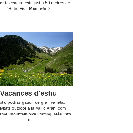
er telecadira esta just a 50 metres de
l'Hotel Eira.
Més info >
Vacances d'estiu
estiu podràs gaudir de gran varietat
ivitats outdoor a la Vall d'Aran, com
sme, mountain bike i ràfting.
Més info
>