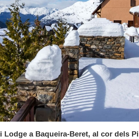
i Lodge a Baqueira-Beret, al cor dels P