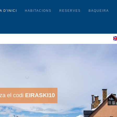
A D'INICI
HABITACIONS
RESERVES
BAQUEIRA
za el codi
EIRASKI10