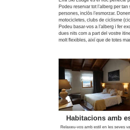
Podeu reservar tot l'alberg per tan
persones, inclòs l'esmorzar. Done
motocicletes, clubs de ciclisme (ci
Podeu basar-vos a l'alberg i fer e
dues nits com a part del vostre itin
molt flexibles, així que de totes m
Habitacions amb es
Relaxeu-vos amb estil en les seves 