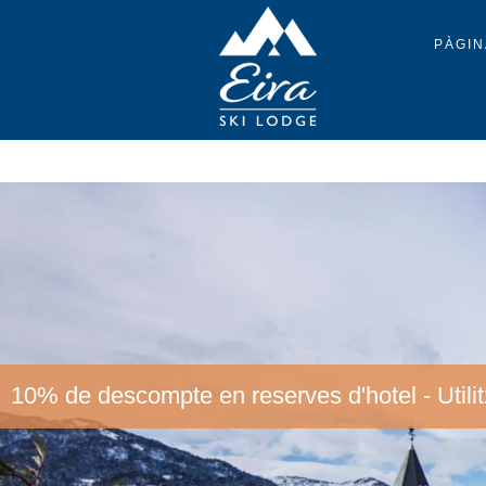
PÀGIN
10% de descompte en reserves d'hotel - Utilit