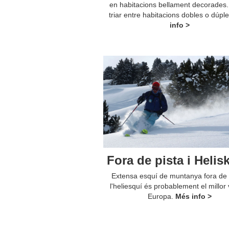
en habitacions bellament decorades
triar entre habitacions dobles o dúpl
info >
Fora de pista i Helis
Extensa esquí de muntanya fora de p
l'heliesquí és probablement el millor 
Europa.
Més info >