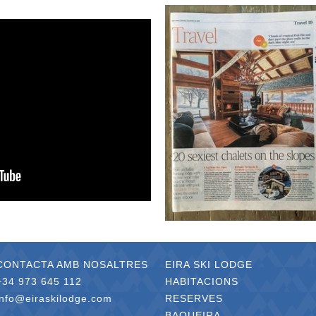
CONTACTA AMB NOSALTRES
EIRA SKI LODGE
+34 973 645 112
HABITACIONS
info@eiraskilodge.com
RESERVES
BAQUEIRA