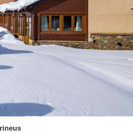
irineus