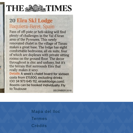
Mapa del lloc
Termes
Crèdits